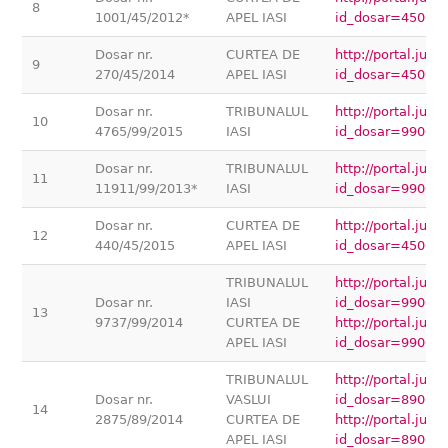
8
1001/45/2012*
APEL IASI
id_dosar=45000
Dosar nr.
CURTEA DE
http://portal.jus
9
270/45/2014
APEL IASI
id_dosar=45000
Dosar nr.
TRIBUNALUL
http://portal.jus
10
4765/99/2015
IASI
id_dosar=99000
Dosar nr.
TRIBUNALUL
http://portal.jus
11
11911/99/2013*
IASI
id_dosar=99000
Dosar nr.
CURTEA DE
http://portal.jus
12
440/45/2015
APEL IASI
id_dosar=45000
TRIBUNALUL
http://portal.jus
Dosar nr.
IASI
id_dosar=99000
13
9737/99/2014
CURTEA DE
http://portal.jus
APEL IASI
id_dosar=99000
TRIBUNALUL
http://portal.jus
Dosar nr.
VASLUI
id_dosar=89000
14
2875/89/2014
CURTEA DE
http://portal.jus
APEL IASI
id_dosar=89000