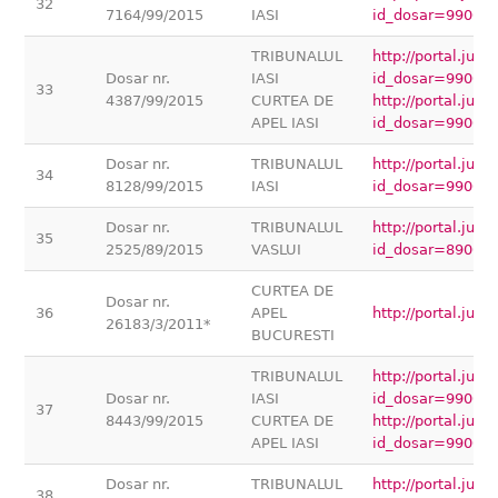
32
7164/99/2015
IASI
id_dosar=99000
TRIBUNALUL
http://portal.jus
Dosar nr.
IASI
id_dosar=99000
33
4387/99/2015
CURTEA DE
http://portal.jus
APEL IASI
id_dosar=99000
Dosar nr.
TRIBUNALUL
http://portal.jus
34
8128/99/2015
IASI
id_dosar=99000
Dosar nr.
TRIBUNALUL
http://portal.jus
35
2525/89/2015
VASLUI
id_dosar=89000
CURTEA DE
Dosar nr.
36
APEL
http://portal.ju
26183/3/2011*
BUCURESTI
TRIBUNALUL
http://portal.jus
Dosar nr.
IASI
id_dosar=99000
37
8443/99/2015
CURTEA DE
http://portal.jus
APEL IASI
id_dosar=99000
Dosar nr.
TRIBUNALUL
http://portal.jus
38