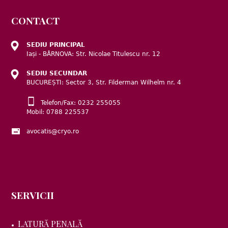
CONTACT
SEDIU PRINCIPAL
Iași - BÂRNOVA: Str. Nicolae Titulescu nr. 12
SEDIU SECUNDAR
BUCUREȘTI: Sector 3, Str. Filderman Wilhelm nr. 4
Telefon/Fax: 0232 255055
Mobil: 0788 225537
avocatis@cryo.ro
SERVICII
LATURĂ PENALĂ