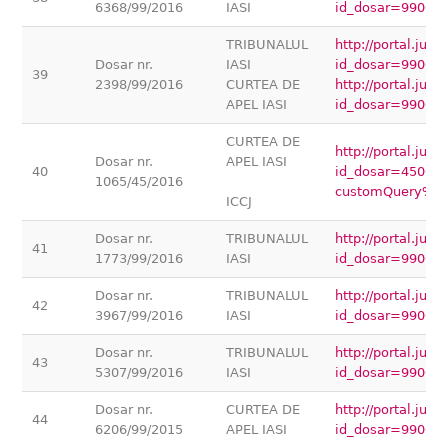
6368/99/2016
IASI
id_dosar=99000
TRIBUNALUL
http://portal.jus
Dosar nr.
IASI
id_dosar=99000
39
2398/99/2016
CURTEA DE
http://portal.jus
APEL IASI
id_dosar=99000
CURTEA DE
http://portal.jus
Dosar nr.
APEL IASI
40
id_dosar=45000
1065/45/2016
customQuery%5
ICCJ
Dosar nr.
TRIBUNALUL
http://portal.jus
41
1773/99/2016
IASI
id_dosar=99000
Dosar nr.
TRIBUNALUL
http://portal.jus
42
3967/99/2016
IASI
id_dosar=99000
Dosar nr.
TRIBUNALUL
http://portal.jus
43
5307/99/2016
IASI
id_dosar=99000
Dosar nr.
CURTEA DE
http://portal.jus
44
6206/99/2015
APEL IASI
id_dosar=99000