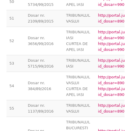
50
5734/99/2015
APEL IASI
id_dosar=99000
Dosar nr.
TRIBUNALUL
http://portal.jus
51
2109/89/2015
VASLUI
id_dosar=89000
TRIBUNALUL
http://portal.jus
Dosar nr.
IASI
id_dosar=99000
52
3656/99/2016
CURTEA DE
http://portal.jus
APEL IASI
id_dosar=99000
Dosar nr.
TRIBUNALUL
http://portal.jus
53
5715/99/2016
IASI
id_dosar=99000
TRIBUNALUL
http://portal.jus
Dosar nr.
VASLUI
id_dosar=89000
54
384/89/2016
CURTEA DE
http://portal.jus
APEL IASI
id_dosar=89000
Dosar nr.
TRIBUNALUL
http://portal.jus
55
1137/89/2016
VASLUI
id_dosar=89000
TRIBUNALUL
BUCURESTI
Dosar nr.
http://portal.ju