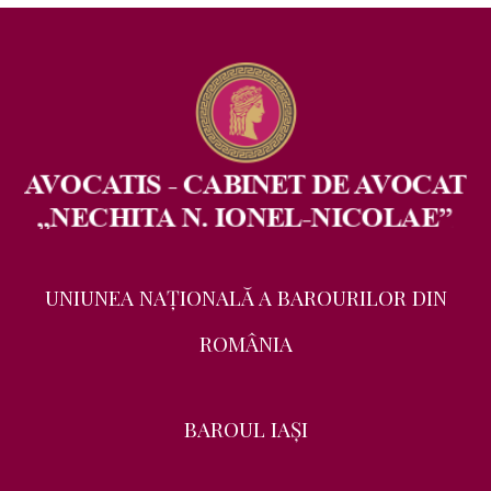
UNIUNEA NAŢIONALĂ A BAROURILOR DIN
ROMÂNIA
BAROUL IAŞI