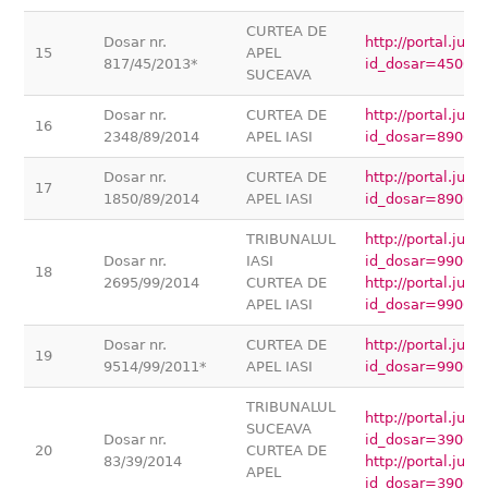
CURTEA DE
Dosar nr.
http://portal.jus
15
APEL
817/45/2013*
id_dosar=45000
SUCEAVA
Dosar nr.
CURTEA DE
http://portal.jus
16
2348/89/2014
APEL IASI
id_dosar=89000
Dosar nr.
CURTEA DE
http://portal.jus
17
1850/89/2014
APEL IASI
id_dosar=89000
TRIBUNALUL
http://portal.jus
Dosar nr.
IASI
id_dosar=99000
18
2695/99/2014
CURTEA DE
http://portal.jus
APEL IASI
id_dosar=99000
Dosar nr.
CURTEA DE
http://portal.jus
19
9514/99/2011*
APEL IASI
id_dosar=99000
TRIBUNALUL
http://portal.jus
SUCEAVA
Dosar nr.
id_dosar=39000
20
CURTEA DE
83/39/2014
http://portal.jus
APEL
id_dosar=39000